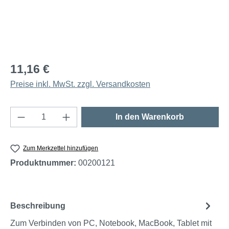
11,16 €
Preise inkl. MwSt. zzgl. Versandkosten
Produkt Anzahl: Gib den gewünschten Wert e
In den Warenkorb
Zum Merkzettel hinzufügen
Produktnummer:
00200121
Beschreibung
Zum Verbinden von PC, Notebook, MacBook, Tablet mit