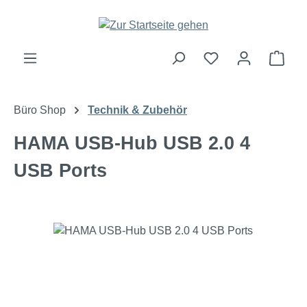
Zum Hauptinhalt springen
Ware
Büro Shop
Technik & Zubehör
HAMA USB-Hub USB 2.0 4
USB Ports
Bildergalerie überspringen