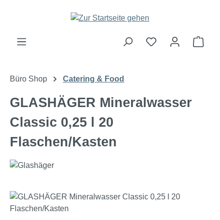
Zum Hauptinhalt springen
Ware
Büro Shop
Catering & Food
GLASHÄGER Mineralwasser
Classic 0,25 l 20
Flaschen/Kasten
Bildergalerie überspringen