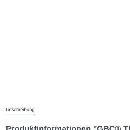
Beschreibung
Produktinformationen "GBC® T