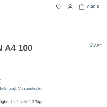
0,00 €
Ware
 A4 100
€
 MwSt. zzgl. Versandkosten
ügbar, Lieferzeit: 1-3 Tage