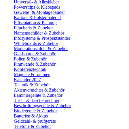
Universal- & Alleskleber
Powerstrips & Klebepads
Gewebe- & Montagebänder
Kartons & Polstermaterial
Präsentation & Planung
Flipcharts & Zubehör
Namensschilder & Zubehör
Infosysteme & Prospektständer
Whiteboards & Zubehör
Moderationstafeln & Zubehör
Glasboards & Zubehör
Folien & Zubehör
Pinnwände & Zubehör
Konferenztechnik
Magnete & -rahmen
Kalender 2027
Technik & Zubehör
Aktenvernichter & Zubehör
Laminiergeräte & Zubehör
Tisch- & Taschenrechner
Beschriftungsgeräte & Zubehör
Bindegeräte & Zubehör
Batterien & Akkus
Geldzähl- & prüfgeräte
Telefone & Zubehör