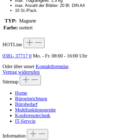
max. Tragfähigkeit: 2,5 kg
max. Anzahl der Blätter: 20 Bl. DIN A4
10 St./Pack.
TYP:
Magnete
Farbe:
sortiert
HOTLine
0381- 37717 0
Mo. - Fr. 08:00 - 16:00 Uhr
Oder über unser
Kontaktformular
.
Vertrag widerrufen
Sitemap
Home
Büroeinrichtung
Bürobedarf
Multifunktionsgeräte
Konferenztechnik
IT-Servcie
Information