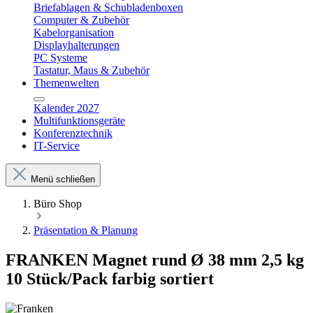
Briefablagen & Schubladenboxen
Computer & Zubehör
Kabelorganisation
Displayhalterungen
PC Systeme
Tastatur, Maus & Zubehör
Themenwelten
Kalender 2027
Multifunktionsgeräte
Konferenztechnik
IT-Service
Menü schließen
Büro Shop
Präsentation & Planung
FRANKEN Magnet rund Ø 38 mm 2,5 kg
10 Stück/Pack farbig sortiert