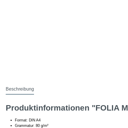
Beschreibung
Produktinformationen "FOLIA Mil
Format: DIN A4
Grammatur: 80 g/m²