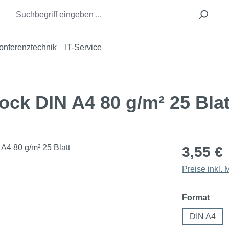
onferenztechnik
IT-Service
ock DIN A4 80 g/m² 25 Blat
3,55 €
Preise inkl.
ausw
Format
DIN A4