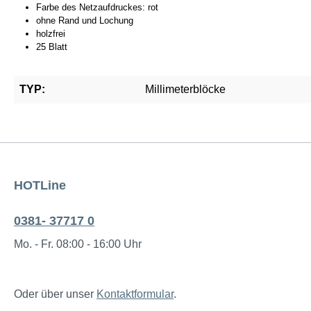
Farbe des Netzaufdruckes: rot
ohne Rand und Lochung
holzfrei
25 Blatt
TYP:
Millimeterblöcke
HOTLine
0381- 37717 0
Mo. - Fr. 08:00 - 16:00 Uhr
Oder über unser
Kontaktformular
.