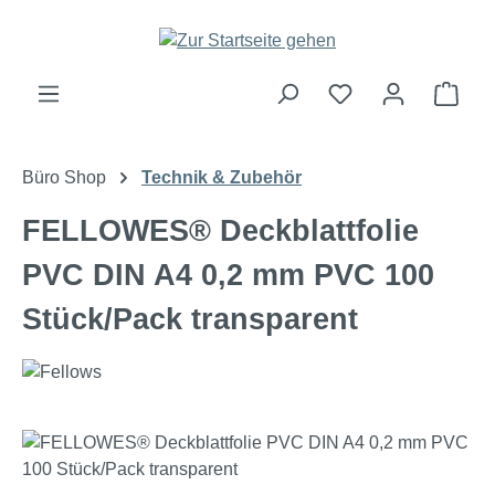
Zum Hauptinhalt springen
Ware
Büro Shop
Technik & Zubehör
FELLOWES® Deckblattfolie
PVC DIN A4 0,2 mm PVC 100
Stück/Pack transparent
Bildergalerie überspringen