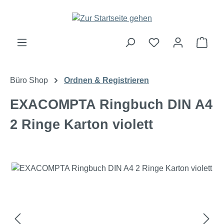
Zum Hauptinhalt springen
Ware
Büro Shop
Ordnen & Registrieren
EXACOMPTA Ringbuch DIN A4
2 Ringe Karton violett
Bildergalerie überspringen