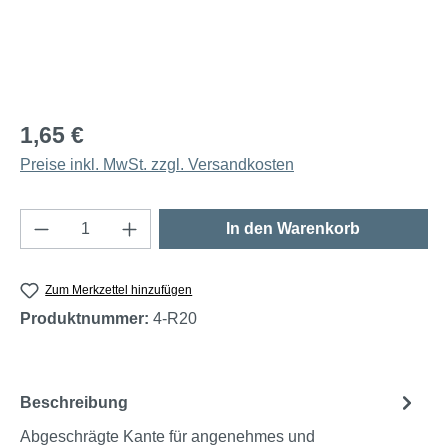
1,65 €
Preise inkl. MwSt. zzgl. Versandkosten
Produkt Anzahl: Gib den gewünschten Wert e
In den Warenkorb
Zum Merkzettel hinzufügen
Produktnummer:
4-R20
Beschreibung
Abgeschrägte Kante für angenehmes und