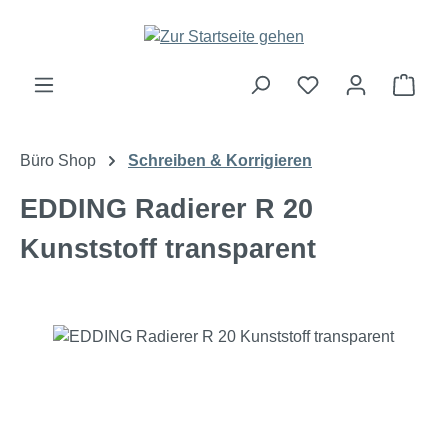
Zum Hauptinhalt springen
Ware
Büro Shop
Schreiben & Korrigieren
EDDING Radierer R 20
Kunststoff transparent
Bildergalerie überspringen