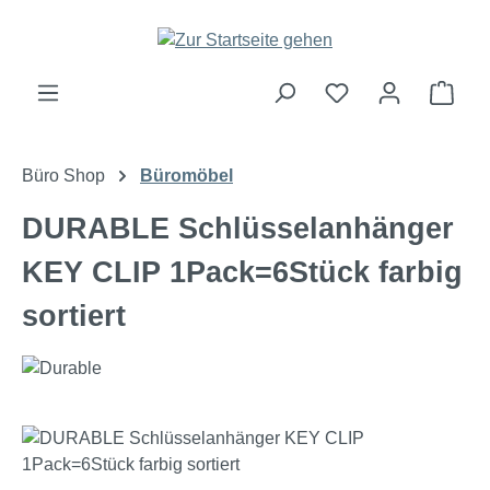
Zum Hauptinhalt springen
Ware
Büro Shop
Büromöbel
DURABLE Schlüsselanhänger
KEY CLIP 1Pack=6Stück farbig
sortiert
Bildergalerie überspringen