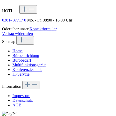
HOTLine
0381- 37717 0
Mo. - Fr. 08:00 - 16:00 Uhr
Oder über unser
Kontaktformular
.
Vertrag widerrufen
Sitemap
Home
Büroeinrichtung
Bürobedarf
Multifunktionsgeräte
Konferenztechnik
IT-Servcie
Information
Impressum
Datenschutz
AGB