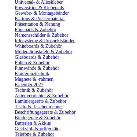
Universal- & Alleskleber
Powerstrips & Klebepads
Gewebe- & Montagebänder
Kartons & Polstermaterial
Präsentation & Planung
Flipcharts & Zubehör
Namensschilder & Zubehör
Infosysteme & Prospektständer
Whiteboards & Zubehör
Moderationstafeln & Zubehör
Glasboards & Zubehör
Folien & Zubehör
Pinnwände & Zubehör
Konferenztechnik
Magnete & -rahmen
Kalender 2027
Technik & Zubehör
Aktenvernichter & Zubehör
Laminiergeräte & Zubehör
Tisch- & Taschenrechner
Beschriftungsgeräte & Zubehör
Bindegeräte & Zubehör
Batterien & Akkus
Geldzähl- & prüfgeräte
Telefone & Zubehör