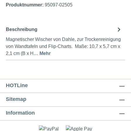
Produktnummer:
95097-02505
Beschreibung
Magnetischer Wischer von Dahle, zur Trockenreinigung
von Wandtafeln und Flip-Charts. Maße: 10,7 x 5,7 cm x
2,1 cm (B x H…
Mehr
HOTLine
Sitemap
Information