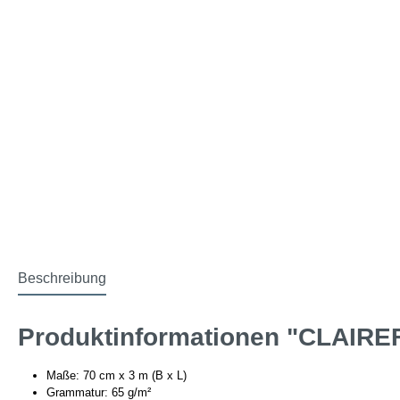
Beschreibung
Produktinformationen "CLAIRE
Maße: 70 cm x 3 m (B x L)
Grammatur: 65 g/m²