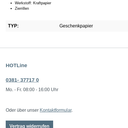
Werkstoff: Kraftpapier
Zierrillen
TYP:
Geschenkpapier
HOTLine
0381- 37717 0
Mo. - Fr. 08:00 - 16:00 Uhr
Oder über unser
Kontaktformular
.
Vertrag widerrufen