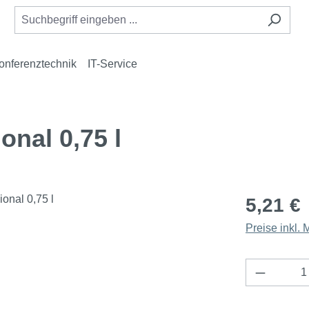
onferenztechnik
IT-Service
onal 0,75 l
5,21 €
Preise inkl.
Produkt 