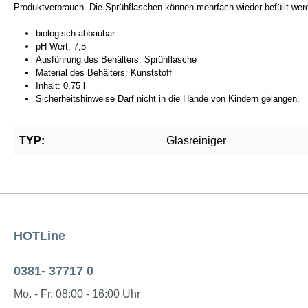
Produktverbrauch. Die Sprühflaschen können mehrfach wieder befüllt we
biologisch abbaubar
pH-Wert: 7,5
Ausführung des Behälters: Sprühflasche
Material des Behälters: Kunststoff
Inhalt: 0,75 l
Sicherheitshinweise Darf nicht in die Hände von Kindern gelangen.
TYP:
Glasreiniger
HOTLine
0381- 37717 0
Mo. - Fr. 08:00 - 16:00 Uhr