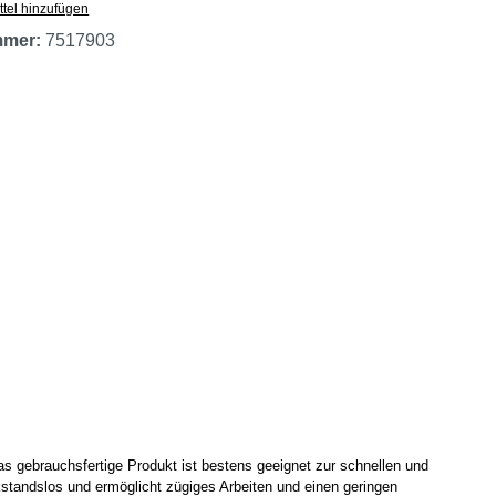
tel hinzufügen
mmer:
7517903
Das gebrauchsfertige Produkt ist bestens geeignet zur schnellen und
kstandslos und ermöglicht zügiges Arbeiten und einen geringen