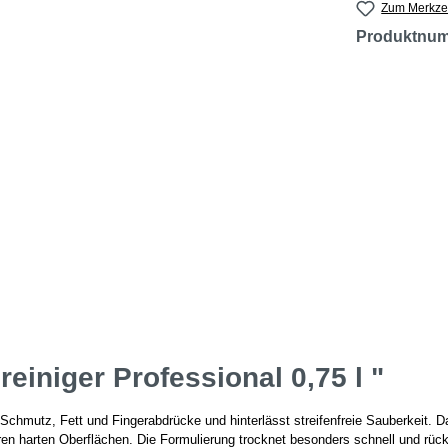
Zum Merkzet
Produktnu
einiger Professional 0,75 l "
 Schmutz, Fett und Fingerabdrücke und hinterlässt streifenfreie Sauberkeit. 
ren harten Oberflächen. Die Formulierung trocknet besonders schnell und rüc