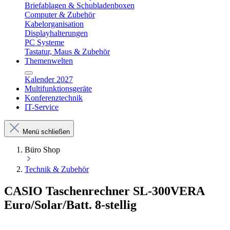
Briefablagen & Schubladenboxen
Computer & Zubehör
Kabelorganisation
Displayhalterungen
PC Systeme
Tastatur, Maus & Zubehör
Themenwelten
Kalender 2027
Multifunktionsgeräte
Konferenztechnik
IT-Service
Menü schließen
Büro Shop
Technik & Zubehör
CASIO Taschenrechner SL-300VERA
Euro/Solar/Batt. 8-stellig