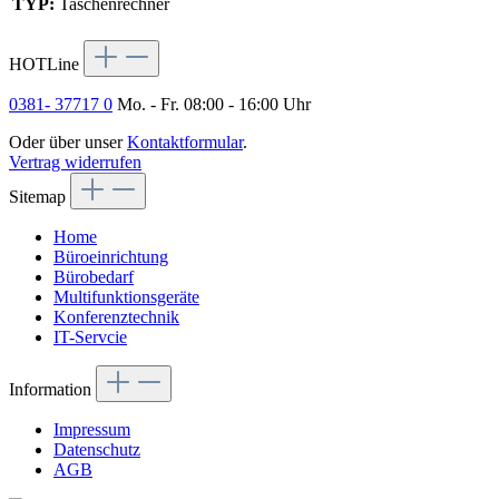
TYP:
Taschenrechner
HOTLine
0381- 37717 0
Mo. - Fr. 08:00 - 16:00 Uhr
Oder über unser
Kontaktformular
.
Vertrag widerrufen
Sitemap
Home
Büroeinrichtung
Bürobedarf
Multifunktionsgeräte
Konferenztechnik
IT-Servcie
Information
Impressum
Datenschutz
AGB