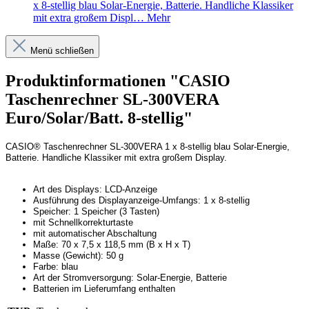
x 8-stellig blau Solar-Energie, Batterie. Handliche Klassiker
mit extra großem Displ…
Mehr
Menü schließen
Produktinformationen "CASIO
Taschenrechner SL-300VERA
Euro/Solar/Batt. 8-stellig"
CASIO® Taschenrechner SL-300VERA 1 x 8-stellig blau Solar-Energie,
Batterie. Handliche Klassiker mit extra großem Display.
Art des Displays: LCD-Anzeige
Ausführung des Displayanzeige-Umfangs: 1 x 8-stellig
Speicher: 1 Speicher (3 Tasten)
mit Schnellkorrekturtaste
mit automatischer Abschaltung
Maße: 70 x 7,5 x 118,5 mm (B x H x T)
Masse (Gewicht): 50 g
Farbe: blau
Art der Stromversorgung: Solar-Energie, Batterie
Batterien im Lieferumfang enthalten