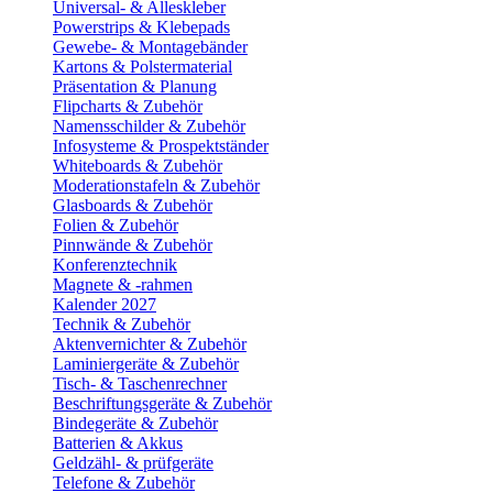
Universal- & Alleskleber
Powerstrips & Klebepads
Gewebe- & Montagebänder
Kartons & Polstermaterial
Präsentation & Planung
Flipcharts & Zubehör
Namensschilder & Zubehör
Infosysteme & Prospektständer
Whiteboards & Zubehör
Moderationstafeln & Zubehör
Glasboards & Zubehör
Folien & Zubehör
Pinnwände & Zubehör
Konferenztechnik
Magnete & -rahmen
Kalender 2027
Technik & Zubehör
Aktenvernichter & Zubehör
Laminiergeräte & Zubehör
Tisch- & Taschenrechner
Beschriftungsgeräte & Zubehör
Bindegeräte & Zubehör
Batterien & Akkus
Geldzähl- & prüfgeräte
Telefone & Zubehör