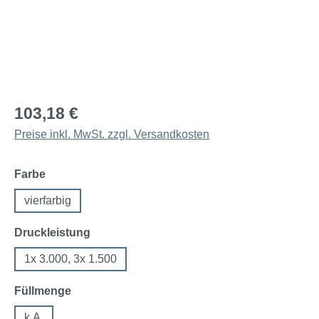
103,18 €
Preise inkl. MwSt. zzgl. Versandkosten
auswählen
Farbe
vierfarbig
auswählen
Druckleistung
1x 3.000, 3x 1.500
auswählen
Füllmenge
k.A.