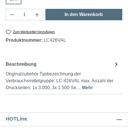
Produkt Anzahl: Gib den gewünschten Wert e
In den Warenkorb
Zum Merkzettel hinzufügen
Produktnummer:
LC426VAL
Beschreibung
Originalzubehör Typbezeichnung der
Verbrauchsmittelgruppe: LC-426VAL max. Anzahl der
Druckseiten: 1x 3.000, 3x 1.500 Se…
Mehr
HOTLine