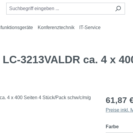
ifunktionsgeräte
Konferenztechnik
IT-Service
LC-3213VALDR ca. 4 x 400
61,87 
Preise inkl.
auswä
Farbe