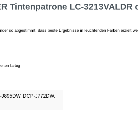
 Tintenpatrone LC-3213VALDR ca
nder so abgestimmt, dass beste Ergebnisse in leuchtenden Farben erzielt werden
iten farbig
-J895DW, DCP-J772DW,