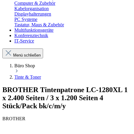
Computer & Zubehör
Kabelorganisation
Displayhalterungen
PC Systeme
Tastatur, Maus & Zubehör
Multifunktionsgeräte
Konferenztechnik
IT-Service
Menü schließen
Büro Shop
Tinte & Toner
BROTHER Tintenpatrone LC-1280XL 1
x 2.400 Seiten / 3 x 1.200 Seiten 4
Stück/Pack bk/c/m/y
BROTHER