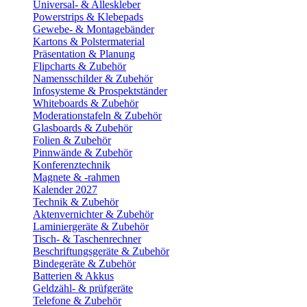
Universal- & Alleskleber
Powerstrips & Klebepads
Gewebe- & Montagebänder
Kartons & Polstermaterial
Präsentation & Planung
Flipcharts & Zubehör
Namensschilder & Zubehör
Infosysteme & Prospektständer
Whiteboards & Zubehör
Moderationstafeln & Zubehör
Glasboards & Zubehör
Folien & Zubehör
Pinnwände & Zubehör
Konferenztechnik
Magnete & -rahmen
Kalender 2027
Technik & Zubehör
Aktenvernichter & Zubehör
Laminiergeräte & Zubehör
Tisch- & Taschenrechner
Beschriftungsgeräte & Zubehör
Bindegeräte & Zubehör
Batterien & Akkus
Geldzähl- & prüfgeräte
Telefone & Zubehör