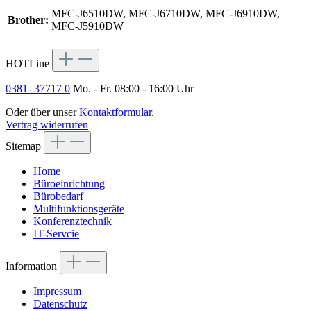
MFC-J6510DW, MFC-J6710DW, MFC-J6910DW,
Brother:
MFC-J5910DW
HOTLine
0381- 37717 0
Mo. - Fr. 08:00 - 16:00 Uhr
Oder über unser
Kontaktformular
.
Vertrag widerrufen
Sitemap
Home
Büroeinrichtung
Bürobedarf
Multifunktionsgeräte
Konferenztechnik
IT-Servcie
Information
Impressum
Datenschutz