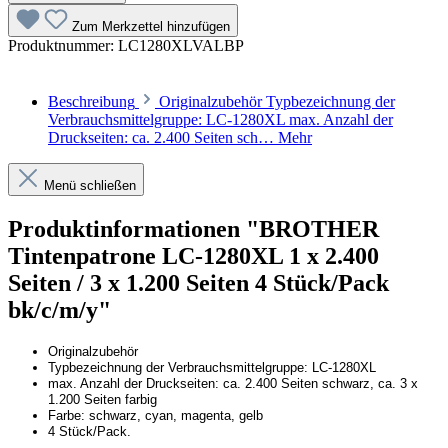
Zum Merkzettel hinzufügen
Produktnummer:
LC1280XLVALBP
Beschreibung
Originalzubehör Typbezeichnung der
Verbrauchsmittelgruppe: LC-1280XL max. Anzahl der
Druckseiten: ca. 2.400 Seiten sch…
Mehr
Menü schließen
Produktinformationen "BROTHER
Tintenpatrone LC-1280XL 1 x 2.400
Seiten / 3 x 1.200 Seiten 4 Stück/Pack
bk/c/m/y"
Originalzubehör
Typbezeichnung der Verbrauchsmittelgruppe: LC-1280XL
max. Anzahl der Druckseiten: ca. 2.400 Seiten schwarz, ca. 3 x
1.200 Seiten farbig
Farbe: schwarz, cyan, magenta, gelb
4 Stück/Pack.