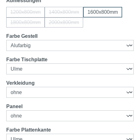
auswählen
Abmessungen
1200x800mm
1400x800mm
1600x800mm
(Diese Option ist zurzeit nicht verfügbar.)
(Diese Option ist zurzeit nicht verfügba
1800x800mm
2000x800mm
(Diese Option ist zurzeit nicht verfügbar.)
(Diese Option ist zurzeit nicht verfügba
auswählen
Farbe Gestell
auswählen
Farbe Tischplatte
auswählen
Verkleidung
auswählen
Paneel
auswählen
Farbe Plattenkante