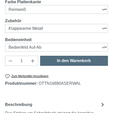
auswählen
Farbe Plattenkante
auswählen
Zubehör
auswählen
Bedieneinheit
Produkt Anzahl: Gib den gewünschten Wert e
In den Warenkorb
Zum Merkzettel hinzufügen
Produktnummer:
OTTN16880ASERWAL
Beschreibung