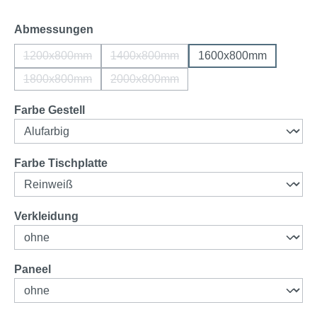
auswählen
Abmessungen
1200x800mm
1400x800mm
1600x800mm
(Diese Option ist zurzeit nicht verfügbar.)
(Diese Option ist zurzeit nicht verfügba
1800x800mm
2000x800mm
(Diese Option ist zurzeit nicht verfügbar.)
(Diese Option ist zurzeit nicht verfügba
auswählen
Farbe Gestell
auswählen
Farbe Tischplatte
auswählen
Verkleidung
auswählen
Paneel